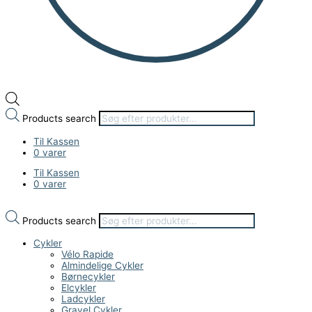
Products search
Til Kassen
0 varer
Til Kassen
0 varer
Products search
Cykler
Vélo Rapide
Almindelige Cykler
Børnecykler
Elcykler
Ladcykler
Gravel Cykler