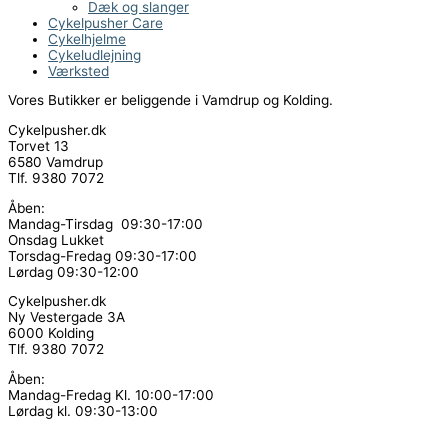
Dæk og slanger
Cykelpusher Care
Cykelhjelme
Cykeludlejning
Værksted
Vores Butikker er beliggende i Vamdrup og Kolding.
Cykelpusher.dk
Torvet 13
6580 Vamdrup
Tlf. 9380 7072
Åben:
Mandag-Tirsdag 09:30-17:00
Onsdag Lukket
Torsdag-Fredag 09:30-17:00
Lørdag 09:30-12:00
Cykelpusher.dk
Ny Vestergade 3A
6000 Kolding
Tlf. 9380 7072
Åben:
Mandag-Fredag Kl. 10:00-17:00
Lørdag kl. 09:30-13:00