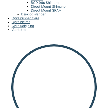
BCD 96s Shimano
Direct Mount Shimano
Direct Mount SRAM
Dæk og slanger
Cykelpusher Care
Cykelhjelme
Cykeludlejning
Værksted