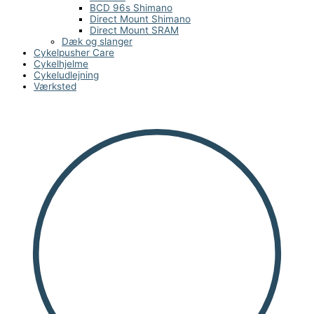
BCD 96s Shimano
Direct Mount Shimano
Direct Mount SRAM
Dæk og slanger
Cykelpusher Care
Cykelhjelme
Cykeludlejning
Værksted