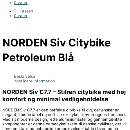
0 varer
Til Kassen
0 varer
NORDEN Siv Citybike
Petroleum Blå
Beskrivelse
Yderligere information
NORDEN Siv C7.7 – Stilren citybike med høj
komfort og minimal vedligeholdelse
NORDEN Siv C7.7 er den perfekte citybike til dig, der ønsker en
elegant, komfortabel og driftssikker cykel til hverdagens transport.
Med sit moderne design, lette aluminiumsstel og gennemtænkte
komponenter er denne damecykel skabt til danske cyklister, der vil
have en stabil og behagelig køreoplevelse – både i byen og på