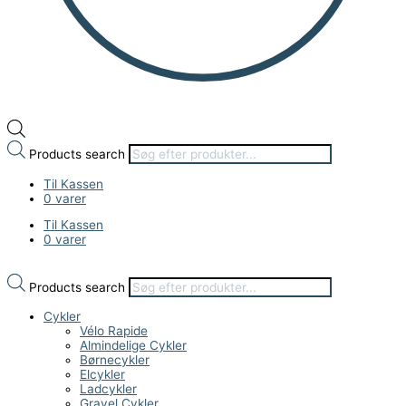
Products search
Til Kassen
0 varer
Til Kassen
0 varer
Products search
Cykler
Vélo Rapide
Almindelige Cykler
Børnecykler
Elcykler
Ladcykler
Gravel Cykler