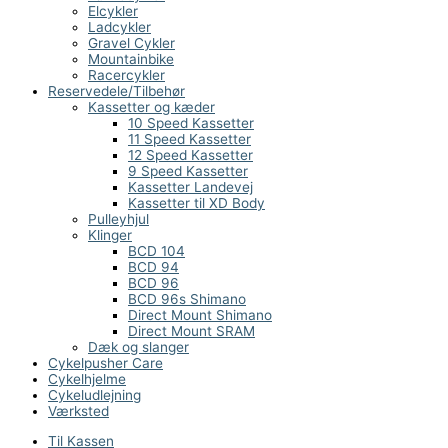
Elcykler
Ladcykler
Gravel Cykler
Mountainbike
Racercykler
Reservedele/Tilbehør
Kassetter og kæder
10 Speed Kassetter
11 Speed Kassetter
12 Speed Kassetter
9 Speed Kassetter
Kassetter Landevej
Kassetter til XD Body
Pulleyhjul
Klinger
BCD 104
BCD 94
BCD 96
BCD 96s Shimano
Direct Mount Shimano
Direct Mount SRAM
Dæk og slanger
Cykelpusher Care
Cykelhjelme
Cykeludlejning
Værksted
Til Kassen