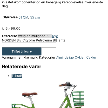
kvalitetskomponenter og en behagelig køreoplevelse hver eneste
dag.
Størrelse
51 CM
,
55 cm
kr.
6.499,00
Størrelse
Ryd
NORDEN Siv Citybike Petroleum Blå antal
Tilføj til kurv
Varenummer
Ikke mulig
Kategorier
Almindelige Cykler
,
Cykler
Relaterede varer
Tilbud!