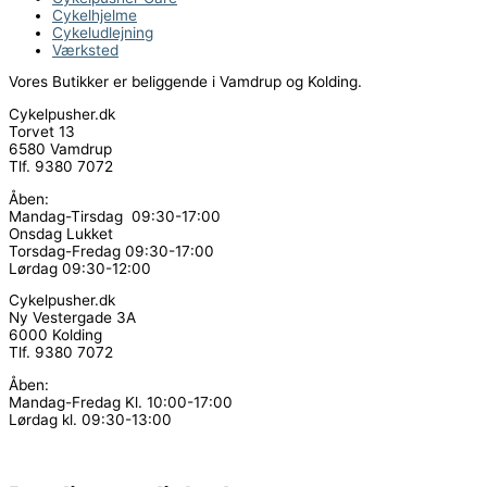
Cykelhjelme
Cykeludlejning
Værksted
Vores Butikker er beliggende i Vamdrup og Kolding.
Cykelpusher.dk
Torvet 13
6580 Vamdrup
Tlf. 9380 7072
Åben:
Mandag-Tirsdag 09:30-17:00
Onsdag Lukket
Torsdag-Fredag 09:30-17:00
Lørdag 09:30-12:00
Cykelpusher.dk
Ny Vestergade 3A
6000 Kolding
Tlf. 9380 7072
Åben:
Mandag-Fredag Kl. 10:00-17:00
Lørdag kl. 09:30-13:00