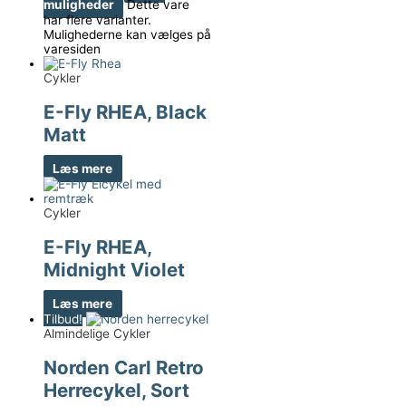
muligheder
Dette vare
har flere varianter.
Mulighederne kan vælges på
varesiden
Cykler
E-Fly RHEA, Black
Matt
Læs mere
Cykler
E-Fly RHEA,
Midnight Violet
Læs mere
Tilbud!
Almindelige Cykler
Norden Carl Retro
Herrecykel, Sort