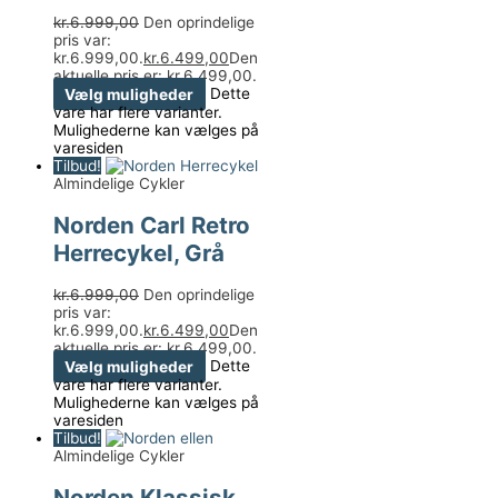
kr.
6.999,00
Den oprindelige
pris var:
kr.6.999,00.
kr.
6.499,00
Den
aktuelle pris er: kr.6.499,00.
Vælg muligheder
Dette
vare har flere varianter.
Mulighederne kan vælges på
varesiden
Tilbud!
Almindelige Cykler
Norden Carl Retro
Herrecykel, Grå
kr.
6.999,00
Den oprindelige
pris var:
kr.6.999,00.
kr.
6.499,00
Den
aktuelle pris er: kr.6.499,00.
Vælg muligheder
Dette
vare har flere varianter.
Mulighederne kan vælges på
varesiden
Tilbud!
Almindelige Cykler
Norden Klassisk