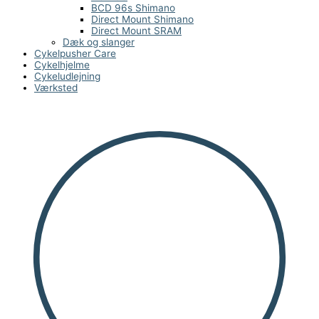
BCD 96s Shimano
Direct Mount Shimano
Direct Mount SRAM
Dæk og slanger
Cykelpusher Care
Cykelhjelme
Cykeludlejning
Værksted