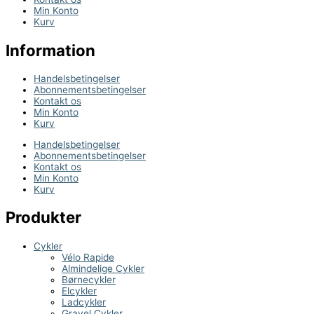
Min Konto
Kurv
Information
Handelsbetingelser
Abonnementsbetingelser
Kontakt os
Min Konto
Kurv
Handelsbetingelser
Abonnementsbetingelser
Kontakt os
Min Konto
Kurv
Produkter
Cykler
Vélo Rapide
Almindelige Cykler
Børnecykler
Elcykler
Ladcykler
Gravel Cykler