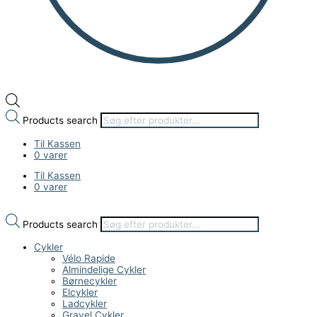
Products search
Til Kassen
0 varer
Til Kassen
0 varer
Products search
Cykler
Vélo Rapide
Almindelige Cykler
Børnecykler
Elcykler
Ladcykler
Gravel Cykler