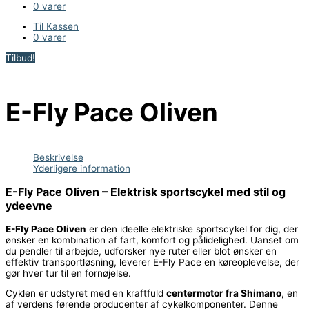
0 varer
Til Kassen
0 varer
Tilbud!
E-Fly Pace Oliven
Beskrivelse
Yderligere information
E-Fly Pace Oliven – Elektrisk sportscykel med stil og
ydeevne
E-Fly Pace Oliven
er den ideelle elektriske sportscykel for dig, der
ønsker en kombination af fart, komfort og pålidelighed. Uanset om
du pendler til arbejde, udforsker nye ruter eller blot ønsker en
effektiv transportløsning, leverer E-Fly Pace en køreoplevelse, der
gør hver tur til en fornøjelse.
Cyklen er udstyret med en kraftfuld
centermotor fra Shimano
, en
af verdens førende producenter af cykelkomponenter. Denne