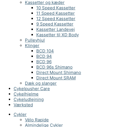
Kassetter og kæder
10 Speed Kassetter
11 Speed Kassetter
12 Speed Kassetter
9 Speed Kassetter
Kassetter Landevej
Kassetter til XD Body
Pulleyhjul
Klinger
BCD 104
BCD 94
BCD 96
BCD 96s Shimano
Direct Mount Shimano
Direct Mount SRAM
Dæk og slanger
Cykelpusher Care
Cykelhjelme
Cykeludlejning
Værksted
Cykler
Vélo Rapide
Almindelige Cykler