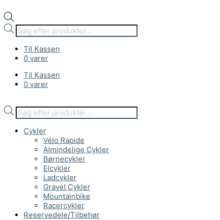
Til Kassen
0 varer
Til Kassen
0 varer
Cykler
Vélo Rapide
Almindelige Cykler
Børnecykler
Elcykler
Ladcykler
Gravel Cykler
Mountainbike
Racercykler
Reservedele/Tilbehør