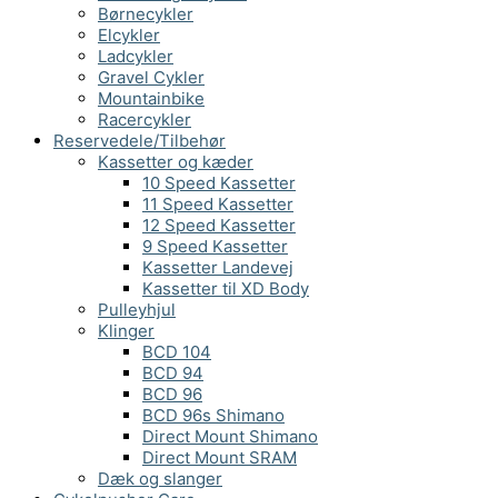
Børnecykler
Elcykler
Ladcykler
Gravel Cykler
Mountainbike
Racercykler
Reservedele/Tilbehør
Kassetter og kæder
10 Speed Kassetter
11 Speed Kassetter
12 Speed Kassetter
9 Speed Kassetter
Kassetter Landevej
Kassetter til XD Body
Pulleyhjul
Klinger
BCD 104
BCD 94
BCD 96
BCD 96s Shimano
Direct Mount Shimano
Direct Mount SRAM
Dæk og slanger