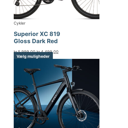
Cykler
Superior XC 819
Gloss Dark Red
kr.
5.999,00
kr.
4.499,00
Vælg muligheder