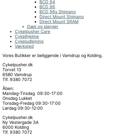
BCD 94
BCD 96
BCD 96s Shimano
Direct Mount Shimano
Direct Mount SRAM
Dæk og slanger
Cykelpusher Care
Cykelhjelme
Cykeludlejning
Værksted
Vores Butikker er beliggende i Vamdrup og Kolding.
Cykelpusher.dk
Torvet 13
6580 Vamdrup
Tlf. 9380 7072
Åben:
Mandag-Tirsdag 09:30-17:00
Onsdag Lukket
Torsdag-Fredag 09:30-17:00
Lørdag 09:30-12:00
Cykelpusher.dk
Ny Vestergade 3A
6000 Kolding
Tlf. 9380 7072