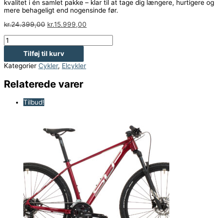
kvalitet i én samlet pakke – klar til at tage dig længere, hurtigere og
mere behageligt end nogensinde før.
kr.
24.399,00
kr.
15.999,00
Tilføj til kurv
Kategorier
Cykler
,
Elcykler
Relaterede varer
Tilbud!