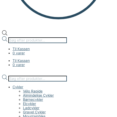
Til Kassen
0 varer
Til Kassen
0 varer
Cykler
Vélo Rapide
Almindelige Cykler
Børnecykler
Elcykler
Ladcykler
Gravel Cykler
Mountainbike