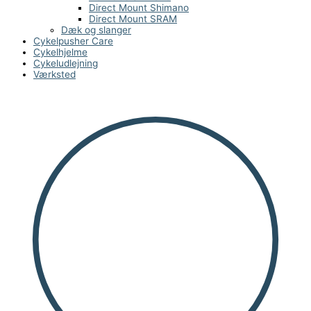
Direct Mount Shimano
Direct Mount SRAM
Dæk og slanger
Cykelpusher Care
Cykelhjelme
Cykeludlejning
Værksted