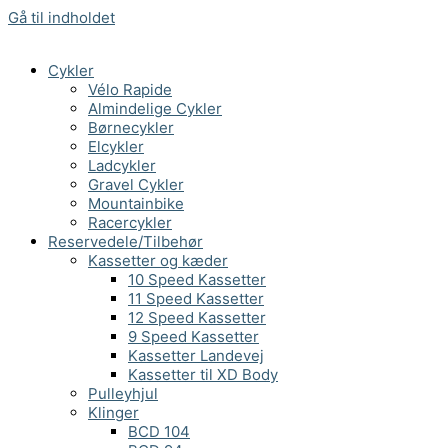
Gå til indholdet
Cykler
Vélo Rapide
Almindelige Cykler
Børnecykler
Elcykler
Ladcykler
Gravel Cykler
Mountainbike
Racercykler
Reservedele/Tilbehør
Kassetter og kæder
10 Speed Kassetter
11 Speed Kassetter
12 Speed Kassetter
9 Speed Kassetter
Kassetter Landevej
Kassetter til XD Body
Pulleyhjul
Klinger
BCD 104