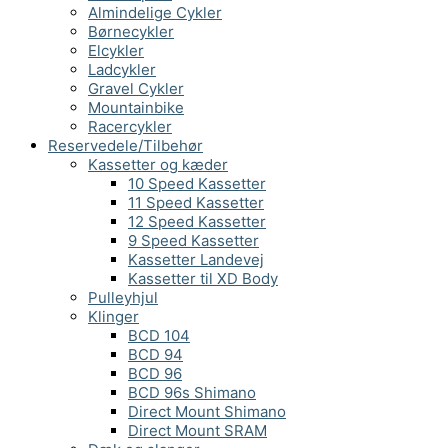
Almindelige Cykler
Børnecykler
Elcykler
Ladcykler
Gravel Cykler
Mountainbike
Racercykler
Reservedele/Tilbehør
Kassetter og kæder
10 Speed Kassetter
11 Speed Kassetter
12 Speed Kassetter
9 Speed Kassetter
Kassetter Landevej
Kassetter til XD Body
Pulleyhjul
Klinger
BCD 104
BCD 94
BCD 96
BCD 96s Shimano
Direct Mount Shimano
Direct Mount SRAM