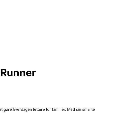
urRunner
at gøre hverdagen lettere for familier. Med sin smarte