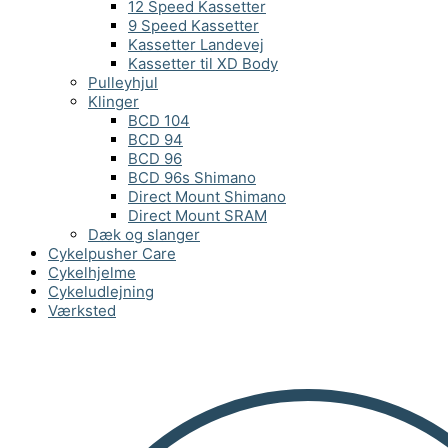
12 Speed Kassetter
9 Speed Kassetter
Kassetter Landevej
Kassetter til XD Body
Pulleyhjul
Klinger
BCD 104
BCD 94
BCD 96
BCD 96s Shimano
Direct Mount Shimano
Direct Mount SRAM
Dæk og slanger
Cykelpusher Care
Cykelhjelme
Cykeludlejning
Værksted