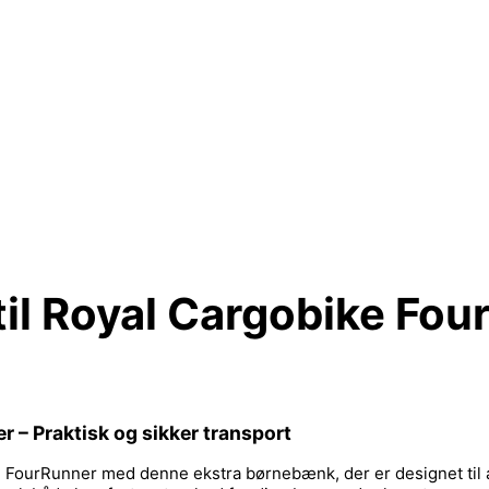
til Royal Cargobike Fo
r – Praktisk og sikker transport
bike FourRunner med denne ekstra børnebænk, der er designet til 