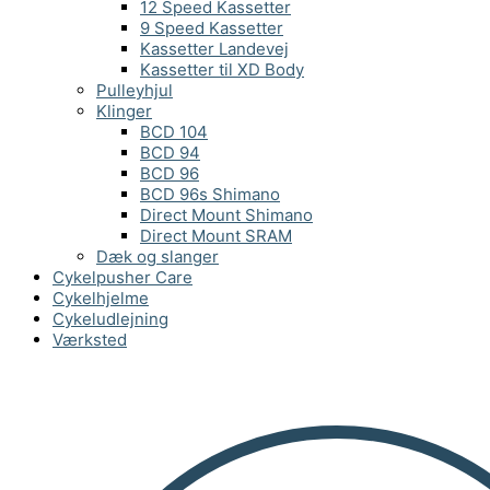
12 Speed Kassetter
9 Speed Kassetter
Kassetter Landevej
Kassetter til XD Body
Pulleyhjul
Klinger
BCD 104
BCD 94
BCD 96
BCD 96s Shimano
Direct Mount Shimano
Direct Mount SRAM
Dæk og slanger
Cykelpusher Care
Cykelhjelme
Cykeludlejning
Værksted