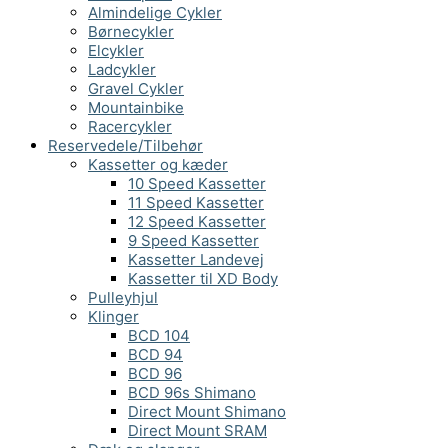
Almindelige Cykler
Børnecykler
Elcykler
Ladcykler
Gravel Cykler
Mountainbike
Racercykler
Reservedele/Tilbehør
Kassetter og kæder
10 Speed Kassetter
11 Speed Kassetter
12 Speed Kassetter
9 Speed Kassetter
Kassetter Landevej
Kassetter til XD Body
Pulleyhjul
Klinger
BCD 104
BCD 94
BCD 96
BCD 96s Shimano
Direct Mount Shimano
Direct Mount SRAM