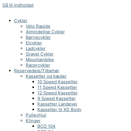
Gå til indholdet
Cykler
Vélo Rapide
Almindelige Cykler
Børnecykler
Elcykler
Ladcykler
Gravel Cykler
Mountainbike
Racercykler
Reservedele/Tilbehør
Kassetter og kæder
10 Speed Kassetter
11 Speed Kassetter
12 Speed Kassetter
9 Speed Kassetter
Kassetter Landevej
Kassetter til XD Body
Pulleyhjul
Klinger
BCD 104