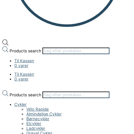
Products search
Til Kassen
0 varer
Til Kassen
0 varer
Products search
Cykler
Vélo Rapide
Almindelige Cykler
Børnecykler
Elcykler
Ladcykler
Gravel Cykler