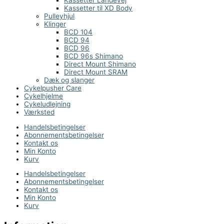
Kassetter til XD Body
Pulleyhjul
Klinger
BCD 104
BCD 94
BCD 96
BCD 96s Shimano
Direct Mount Shimano
Direct Mount SRAM
Dæk og slanger
Cykelpusher Care
Cykelhjelme
Cykeludlejning
Værksted
Handelsbetingelser
Abonnementsbetingelser
Kontakt os
Min Konto
Kurv
Handelsbetingelser
Abonnementsbetingelser
Kontakt os
Min Konto
Kurv