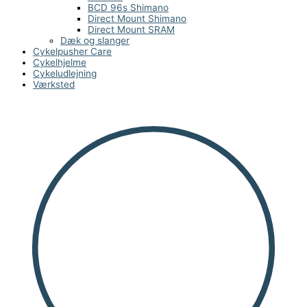
BCD 96s Shimano
Direct Mount Shimano
Direct Mount SRAM
Dæk og slanger
Cykelpusher Care
Cykelhjelme
Cykeludlejning
Værksted