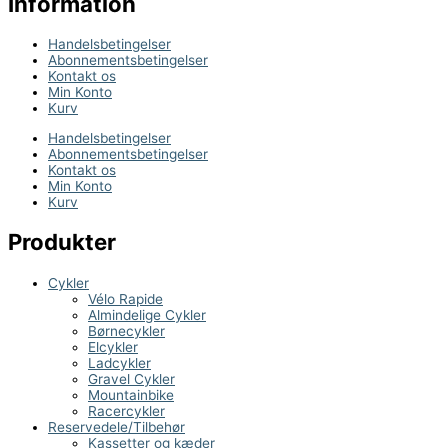
Information
Handelsbetingelser
Abonnementsbetingelser
Kontakt os
Min Konto
Kurv
Handelsbetingelser
Abonnementsbetingelser
Kontakt os
Min Konto
Kurv
Produkter
Cykler
Vélo Rapide
Almindelige Cykler
Børnecykler
Elcykler
Ladcykler
Gravel Cykler
Mountainbike
Racercykler
Reservedele/Tilbehør
Kassetter og kæder